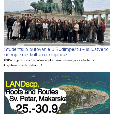
Studentsko putovanje u Budimpeštu – iskustveno
učenje kroz kulturu i krajobraz
USKA organizirala još jedno edukativno putovanje za studente
krajobrazne arhitekture.