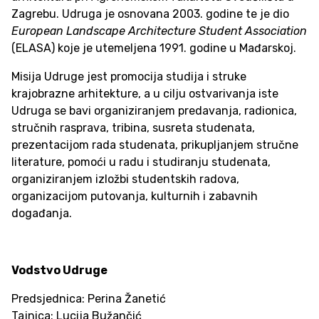
Zagrebu. Udruga je osnovana 2003. godine te je dio
European Landscape Architecture Student Association
(ELASA) koje je utemeljena 1991. godine u Mađarskoj.
Misija Udruge jest promocija studija i struke
krajobrazne arhitekture, a u cilju ostvarivanja iste
Udruga se bavi organiziranjem predavanja, radionica,
stručnih rasprava, tribina, susreta studenata,
prezentacijom rada studenata, prikupljanjem stručne
literature, pomoći u radu i studiranju studenata,
organiziranjem izložbi studentskih radova,
organizacijom putovanja, kulturnih i zabavnih
događanja.
Vodstvo Udruge
Predsjednica: Perina Žanetić
Tajnica: Lucija Bužančić