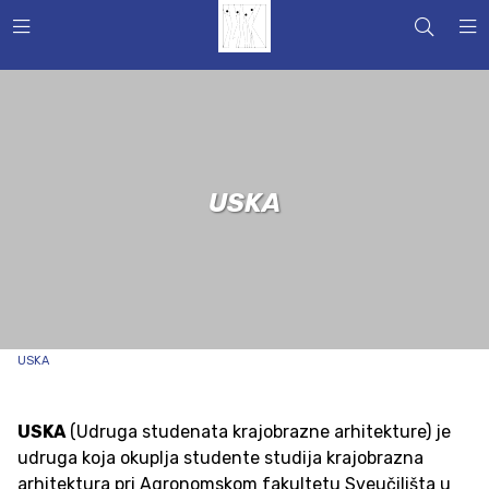
USKA
USKA
USKA
(Udruga studenata krajobrazne arhitekture) je
udruga koja okuplja studente studija krajobrazna
arhitektura pri Agronomskom fakultetu Sveučilišta u